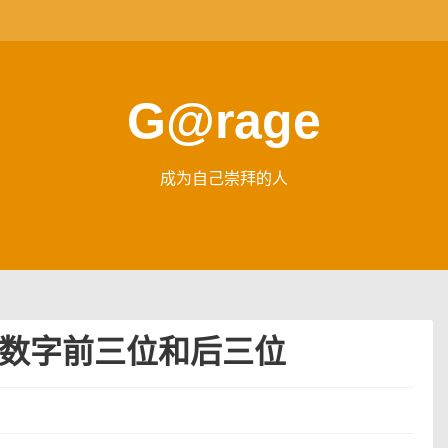
G@rage
成为自己崇拜的人
2 求取数字前三位和后三位