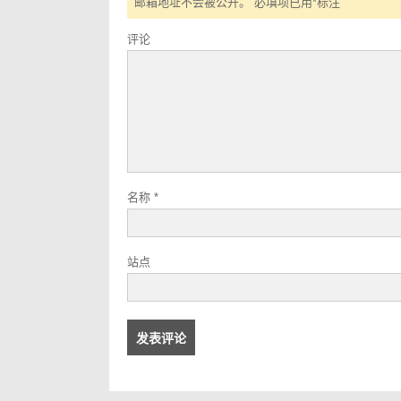
邮箱地址不会被公开。
必填项已用
*
标注
评论
名称
*
站点