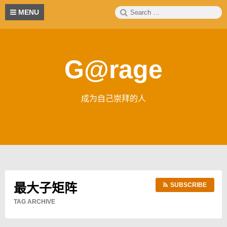
Skip
Search
S
MENU
to
for:
content
G@rage
成为自己崇拜的人
最大子矩阵
SUBSCRIBE
TAG ARCHIVE